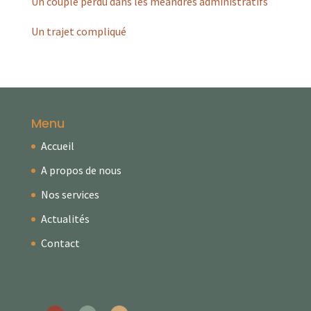
Un couple perdu dans les méandres administratifs
Un trajet compliqué
Menu
Accueil
A propos de nous
Nos services
Actualités
Contact