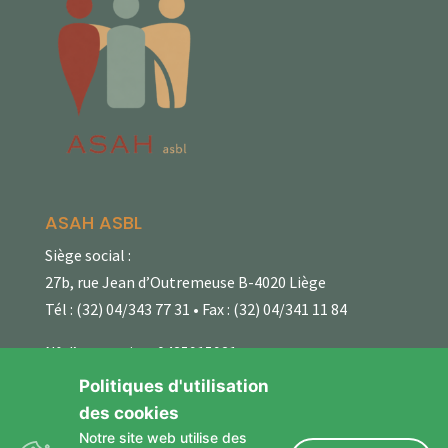
ASAH ASBL
Siège social :
27b, rue Jean d’Outremeuse B-4020 Liège
Tél : (32) 04/343 77 31 • Fax : (32) 04/341 11 84
N° d’entreprise : 0435915921
Fortis : 001-2041685-08
Politiques d'utilisation
des cookies
Politique de confidentialité
Notre site web utilise des