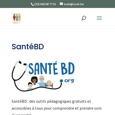
(32) 04/343 77 31
asah@asah.be
SantéBD
SantéBD : des outils pédagogiques gratuits et
accessibles à tous pour comprendre et prendre soin