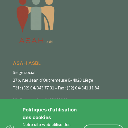
ASAH ASBL
Siège social :
27b, rue Jean d’Outremeuse B-4020 Liège
Tél : (32) 04/343 77 31 • Fax : (32) 04/341 11 84
N° d’entreprise : 0435915921
Fortis : 001-2041685-08
Politiques d'utilisation
des cookies
Politique de confidentialité
Notre site web utilise des