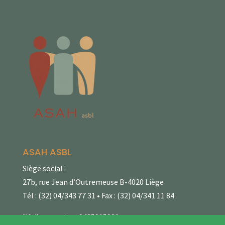
ASAH ASBL
Siège social :
27b, rue Jean d’Outremeuse B-4020 Liège
Tél : (32) 04/343 77 31 • Fax : (32) 04/341 11 84
N° d’entreprise : 0435915921