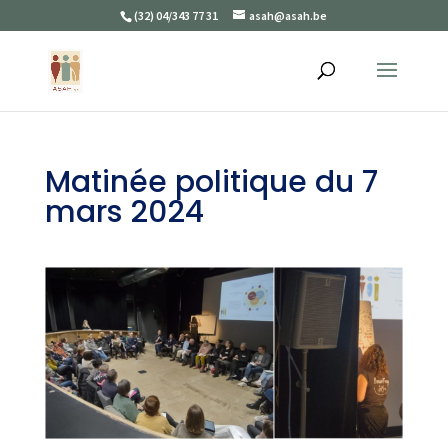
(32) 04/343 77 31
asah@asah.be
Matinée politique du 7
mars 2024