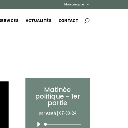
Mon compte
SERVICES
ACTUALITÉS
CONTACT
Matinée
politique - 1er
partie
par
Asah
|
07-03-24
Lecteur