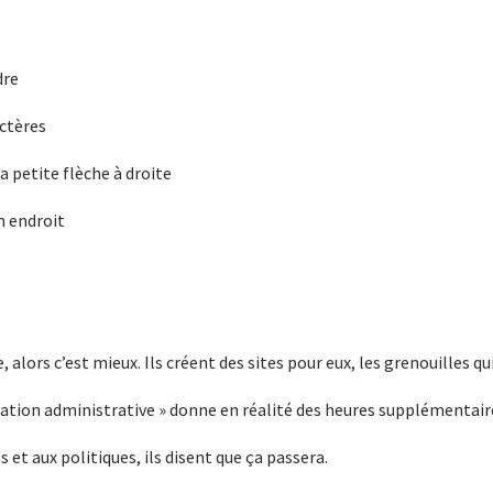
dre
actères
a petite flèche à droite
n endroit
, alors c’est mieux. Ils créent des sites pour eux, les grenouilles qu
ation administrative » donne en réalité des heures supplémentaire
et aux politiques, ils disent que ça passera.