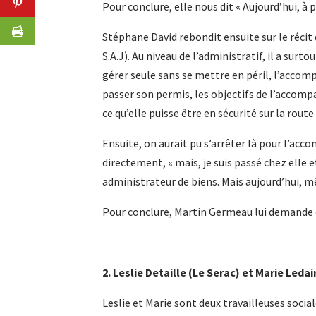
Pour conclure, elle nous dit « Aujourd’hui, à pa
Stéphane David rebondit ensuite sur le récit d
S.A.J). Au niveau de l’administratif, il a surt
gérer seule sans se mettre en péril, l’accom
passer son permis, les objectifs de l’accomp
ce qu’elle puisse être en sécurité sur la route
Ensuite, on aurait pu s’arrêter là pour l’acc
directement, « mais, je suis passé chez elle et
administrateur de biens. Mais aujourd’hui, mê
Pour conclure, Martin Germeau lui demande qu
2. Leslie Detaille (Le Serac) et Marie Ledai
Leslie et Marie sont deux travailleuses soci