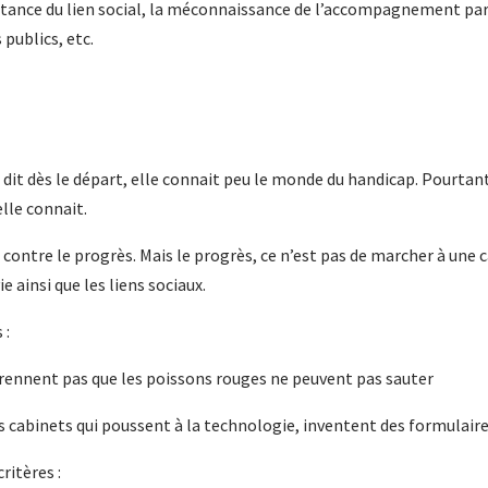
ance du lien social, la méconnaissance de l’accompagnement par le
 publics, etc.
e dit dès le départ, elle connait peu le monde du handicap. Pourtant
lle connait.
s contre le progrès. Mais le progrès, ce n’est pas de marcher à une
e ainsi que les liens sociaux.
 :
prennent pas que les poissons rouges ne peuvent pas sauter
s cabinets qui poussent à la technologie, inventent des formulaire
ritères :