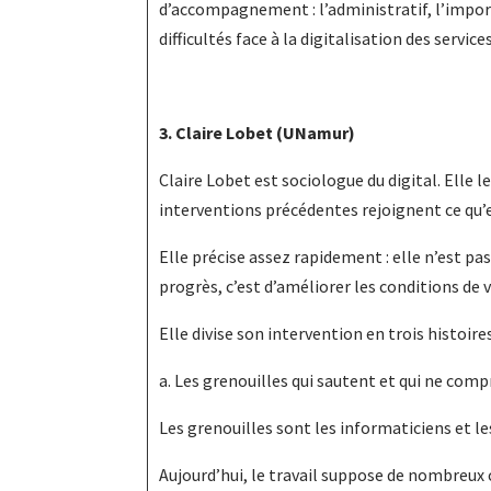
d’accompagnement : l’administratif, l’import
difficultés face à la digitalisation des services
3. Claire Lobet (UNamur)
Claire Lobet est sociologue du digital. Elle l
interventions précédentes rejoignent ce qu’e
Elle précise assez rapidement : elle n’est pa
progrès, c’est d’améliorer les conditions de vi
Elle divise son intervention en trois histoires
a. Les grenouilles qui sautent et qui ne com
Les grenouilles sont les informaticiens et le
Aujourd’hui, le travail suppose de nombreux c