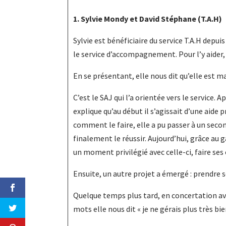
1. Sylvie Mondy et David Stéphane (T.A.H)
Sylvie est bénéficiaire du service T.A.H depui
le service d’accompagnement. Pour l’y aider, 
En se présentant, elle nous dit qu’elle est mam
C’est le SAJ qui l’a orientée vers le service.
explique qu’au début il s’agissait d’une aide
comment le faire, elle a pu passer à un secon
finalement le réussir. Aujourd’hui, grâce au g
un moment privilégié avec celle-ci, faire ses 
Ensuite, un autre projet a émergé : prendre so
Quelque temps plus tard, en concertation avec
mots elle nous dit « je ne gérais plus très bie