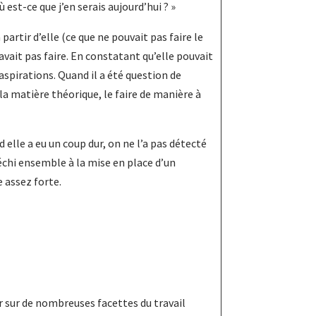
ù est-ce que j’en serais aujourd’hui ? »
partir d’elle (ce que ne pouvait pas faire le
 savait pas faire. En constatant qu’elle pouvait
aspirations. Quand il a été question de
la matière théorique, le faire de manière à
 elle a eu un coup dur, on ne l’a pas détecté
éfléchi ensemble à la mise en place d’un
e assez forte.
r sur de nombreuses facettes du travail