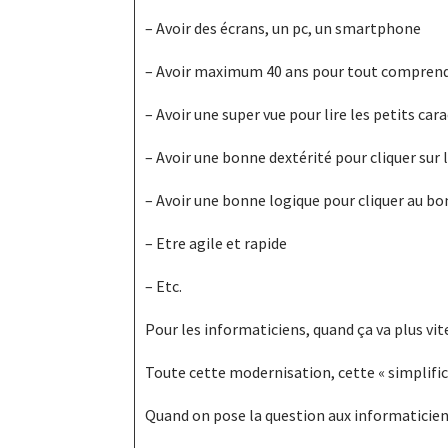
– Avoir des écrans, un pc, un smartphone
– Avoir maximum 40 ans pour tout compren
– Avoir une super vue pour lire les petits car
– Avoir une bonne dextérité pour cliquer sur l
– Avoir une bonne logique pour cliquer au bo
– Etre agile et rapide
– Etc.
Pour les informaticiens, quand ça va plus vite
Toute cette modernisation, cette « simplific
Quand on pose la question aux informaticiens 