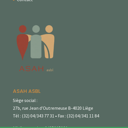
ASAH ASBL
Siège social :
27b, rue Jean d’Outremeuse B-4020 Liège
Tél : (32) 04/343 77 31 • Fax : (32) 04/341 11 84
N° d’entreprise : 0435915921