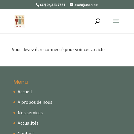
(32) 04/343 77 31
asah@asah.be
Vous devez être connecté pour voir cet article
Menu
Accueil
A propos de nous
Nos services
Actualités
Contact