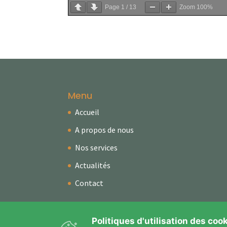
Page
1
/
13
Zoom
100%
Menu
Accueil
A propos de nous
Nos services
Actualités
Contact
Politiques d'utilisation des coo