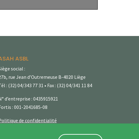
ASAH ASBL
Siège social :
27b, rue Jean d’Outremeuse B-4020 Liège
Tél : (32) 04/343 77 31 • Fax : (32) 04/341 11 84
N° d’entreprise : 0435915921
Fortis : 001-2041685-08
Politique de confidentialité